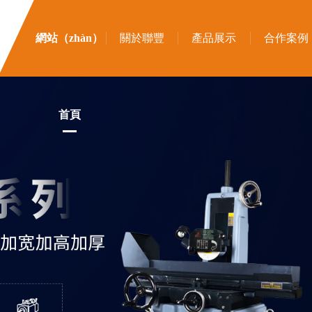
網站（zhàn）
關於聯豐
產品展示
合作案例
首頁