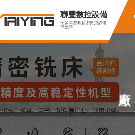
聯豐數控設備
十多年整套精密數控設備
供應商
廠