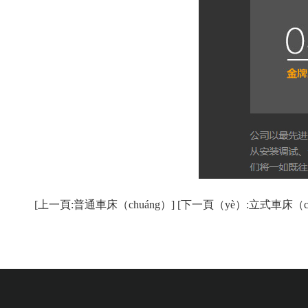
[上一頁:普通車床（chuáng）]
[下一頁（yè）:立式車床（ch