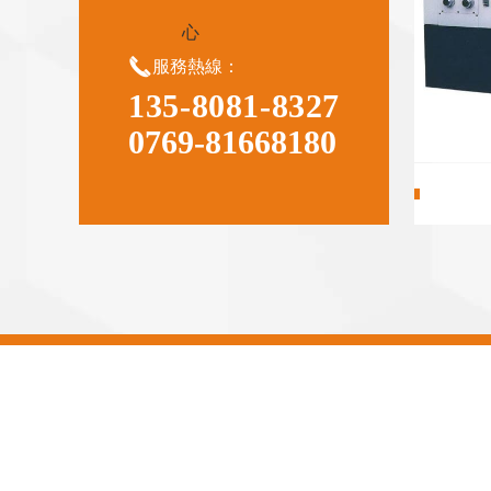
心

服務熱線：
135-8081-8327
0769-81668180