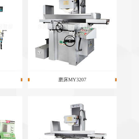
磨（mó）床MY250