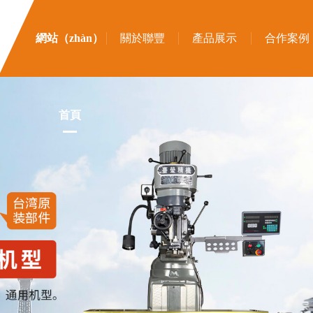
網站（zhàn）
關於聯豐
產品展示
合作案例
首頁