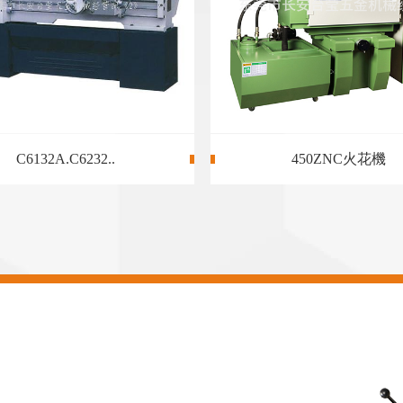
磨（mó）床M618
磨床M618