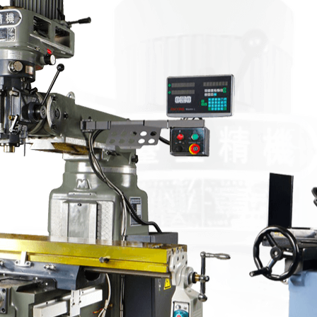
1270
台灣加工（gōng）中心VMC-1370