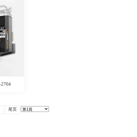
704
页
尾页