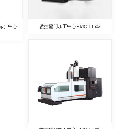
ng）中心
數控龍門加工中心VMC-L1502