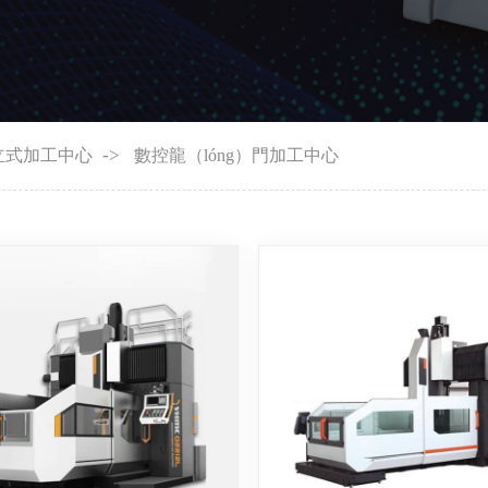
->
立式加工中心
數控龍（lóng）門加工中心