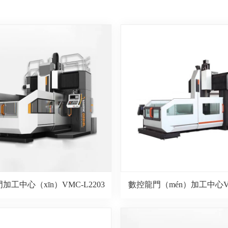
加工中心（xīn）VMC-L2203
數控龍門（mén）加工中心VM