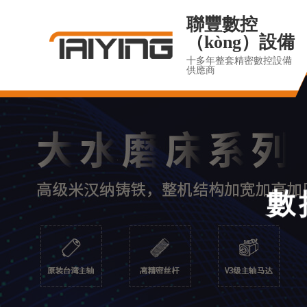
聯豐數控
（kòng）設備
十多年整套精密數控設備
供應商
數