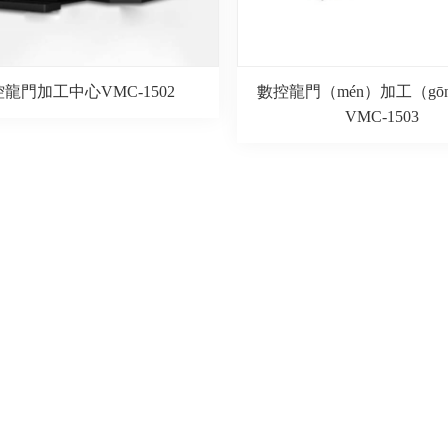
龍門加工中心VMC-1502
數控龍門（mén）加工（gō
VMC-1503