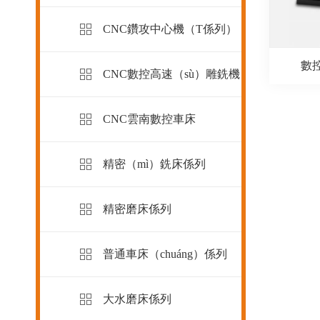
CNC鑽攻中心機（T係列）
數控
CNC數控高速（sù）雕銑機
CNC雲南數控車床
精密（mì）銑床係列
精密磨床係列
普通車床（chuáng）係列
大水磨床係列