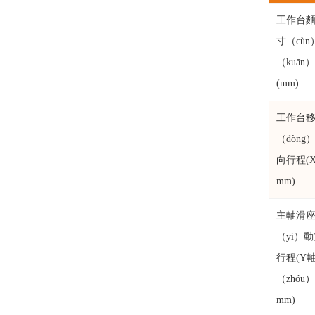
工作台
寸（cùn
（kuān）
(mm)
工作台
（dòng
向行程(
mm)
主軸滑
（yí）
行程(Y
（zhóu）
mm)