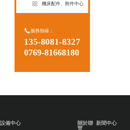
機床配件、附件中心

服務熱線：
135-8081-8327
0769-81668180
設備中心
關於聯
新聞中心
豐