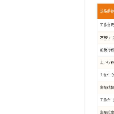
規格參
工作台尺
左右行（h
前後行程（
上下行程
主軸中心
主軸端
工作台（
主軸錐