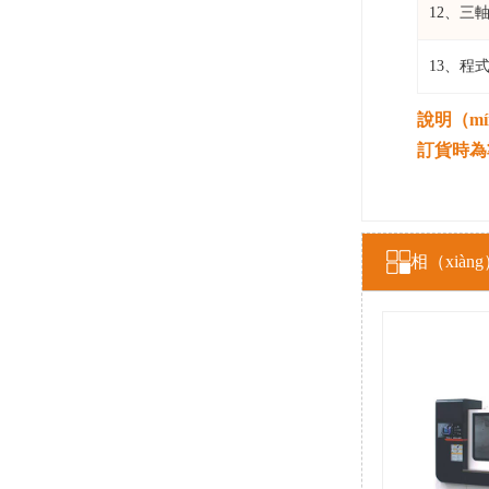
12、三
13、程
說明（m
訂貨時為
相（xià