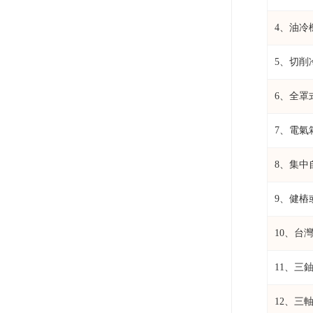
4、油冷機
5、切削
6、全罩
7、電氣
8、集中
9、健樁
10、台灣
11、三
12、三