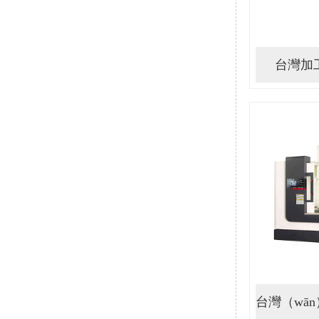
台灣加工
台灣（wān