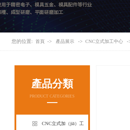
您的位置:
->
->
-
首頁
產品展示
CNC立式加工中心
產品分類
PRODUCT CATEGORIES
CNC立式加（jiā）工