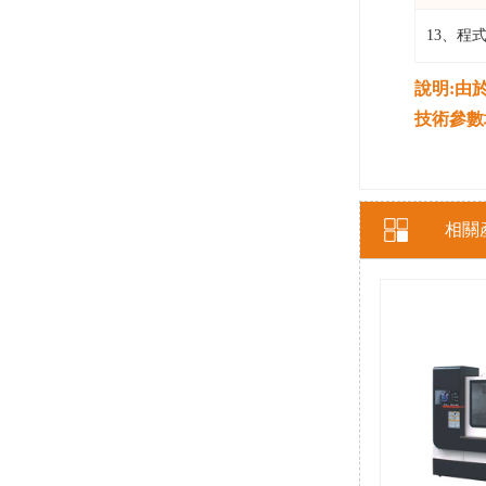
13、程
說明:由
技術參數均
相關