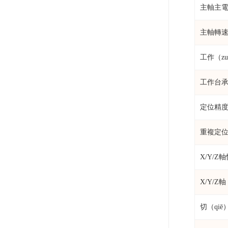
主軸主電
主軸轉
工作（z
工作台承
定位精
重複定位
X/Y/Z
X/Y/Z
切（qiē