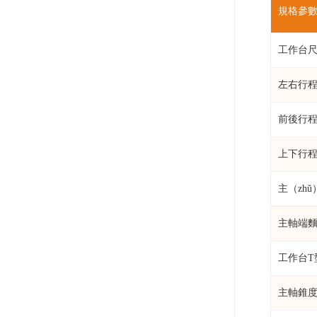
規格參數
工作台
左右行程(
前後行程
上下行程
主（zh
主軸端
工作台T型
主軸錐度