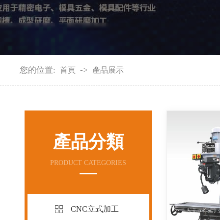
您的位置:
->
首頁
產品展示
產品分類
PRODUCT CATEGORIES
CNC立式加工