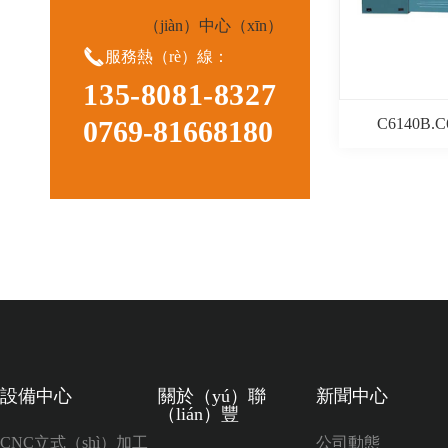
（jiàn）中心（xīn）

服務熱（rè）線：
135-8081-8327
C6140B.
0769-81668180
設備中心
關於（yú）聯
新聞中心
（lián）豐
CNC立式（shì）加工
公司動態