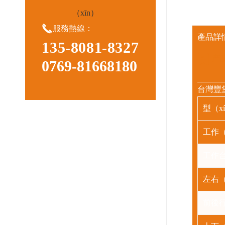
（xīn）

服務熱線：
產品詳
135-8081-8327
产
0769-81668180
台灣豐堡
型（x
工作（
工作
左右（
前後