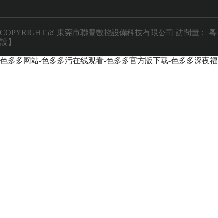
COPYRIGHT @ 東莞市聯豐數控設備科技有限公司 訪問量：
粵
設】
色多多网站-色多多污在线观看-色多多官方版下载-色多多深夜