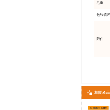
毛重
包裝箱
附件
相關產品