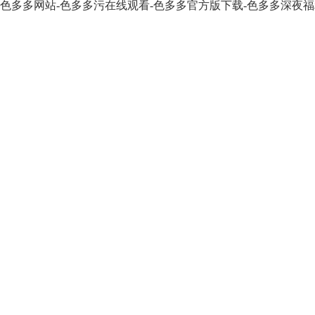
色多多网站-色多多污在线观看-色多多官方版下载-色多多深夜