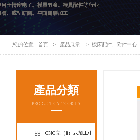
您的位置:
->
->
首頁
產品展示
機床配件、附件中心
產品分類
PRODUCT CATEGORIES
CNC立（lì）式加工中