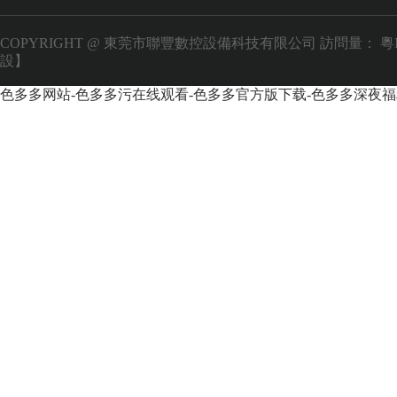
COPYRIGHT @ 東莞市聯豐數控設備科技有限公司 訪問量：
粵
設】
色多多网站-色多多污在线观看-色多多官方版下载-色多多深夜