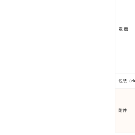
電 機
包裝（zh
附件