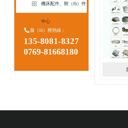
機床配件、附（fù）件
中心

服（fú）務熱線：
135-8081-8327
0769-81668180